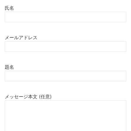
氏名
メールアドレス
題名
メッセージ本文 (任意)