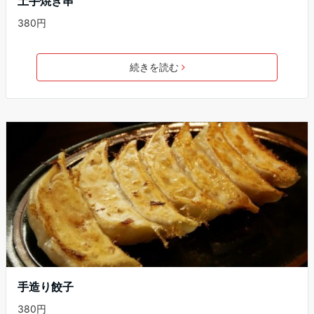
土手焼き串
380円
続きを読む
手造り餃子
380円