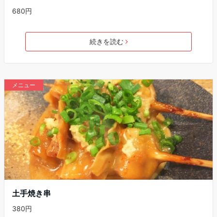
680円
続きを読む
メニュー
土手焼き串
380円