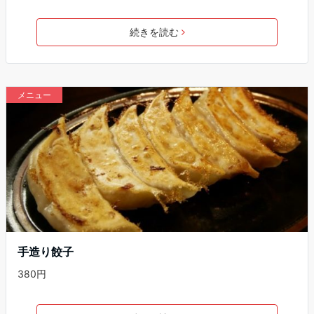
続きを読む
メニュー
手造り餃子
380円