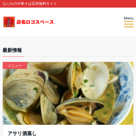
なにわの中華そば店用無料サイト
Menu
最新情報
メニュー
アサリ酒蒸し